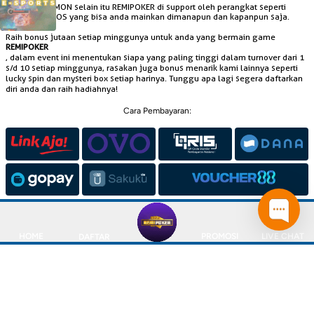
DANA , DANAMON selain itu REMIPOKER di support oleh perangkat seperti
android dan IOS yang bisa anda mainkan dimanapun dan kapanpun saja.
Raih bonus jutaan setiap minggunya untuk anda yang bermain game
REMIPOKER
, dalam event ini menentukan siapa yang paling tinggi dalam turnover dari 1
s/d 10 setiap minggunya, rasakan juga bonus menarik kami lainnya seperti
lucky spin dan mysteri box setiap harinya. Tunggu apa lagi segera daftarkan
diri anda dan raih hadiahnya!
Cara Pembayaran:
Dukungan Perangkat :
Keamanan Terjamin :
HOME
PROMOSI
LIVE CHAT
DAFTAR
© Copyright rmpk12.org 2026 All rights reserved | 18+